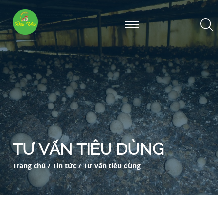
TƯ VẤN TIÊU DÙNG
Trang chủ
/
Tin tức
/
Tư vấn tiêu dùng